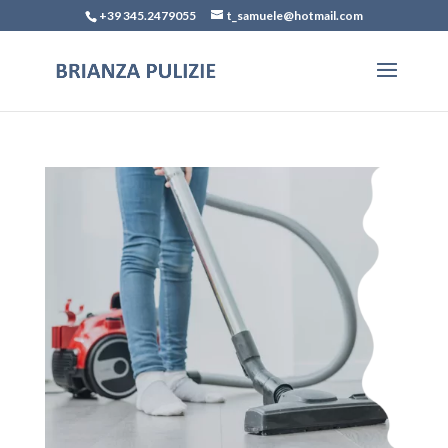
+39 345.2479055
t_samuele@hotmail.com