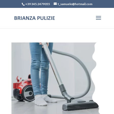
+39 345.2479055
t_samuele@hotmail.com